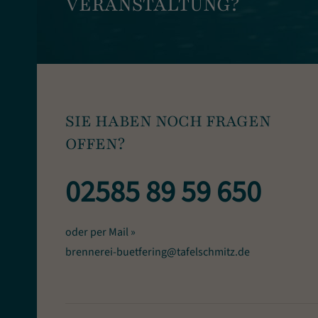
VERANSTALTUNG?
SIE HABEN NOCH FRAGEN
OFFEN?
02585 89 59 650
oder per Mail »
brennerei-buetfering@tafelschmitz.de