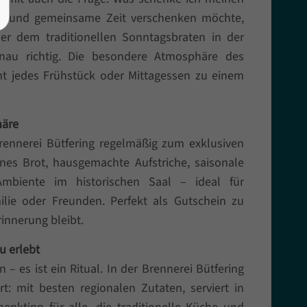
sse und gemeinsame Zeit verschenken möchte,
der dem traditionellen Sonntagsbraten in der
nau richtig. Die besondere Atmosphäre des
ht jedes Frühstück oder Mittagessen zu einem
häre
rennerei Bütfering regelmäßig zum exklusiven
enes Brot, hausgemachte Aufstriche, saisonale
mbiente im historischen Saal – ideal für
lie oder Freunden. Perfekt als Gutschein zu
innerung bleibt.
u erlebt
 – es ist ein Ritual. In der Brennerei Bütfering
rt: mit besten regionalen Zutaten, serviert in