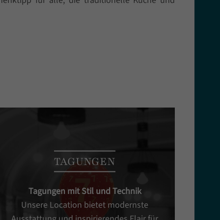
enktipp für alle, die traditionelle Küche und
TAGUNGEN
Tagungen mit Stil und Technik
Unsere Location bietet modernste
Ausstattung und inspirierendes Flair für