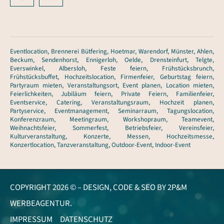
Eventlocation, Brennerei Bütfering, Hoetmar, Warendorf, Münster, Ahlen,
Beckum, Sendenhorst, Ennigerloh, Oelde, Drensteinfurt, Telgte,
Everswinkel, Albersloh, Feste feiern, Frühstücksbrunch,
Frühstücksbuffet, Hochzeitslocation, Firmenfeier, Geburtstag feiern,
Partyraum mieten, Veranstaltungsort, Event planen, Location mieten,
Feierlichkeiten, Jubiläum feiern, Private Feiern, Familienfeier,
Eventservice, Catering, Veranstaltungsraum, Hochzeit planen,
Partyservice, Eventmanagement, Seminarraum, Tagungslocation,
Konferenzraum, Meetingraum, Workshopraum, Teamevent,
Weihnachtsfeier, Sommerfest, Betriebsfeier, Vereinsfeier,
Kulturveranstaltung, Konzerte, Messen, Hochzeitsmesse,
Konzertlocation, Tanzveranstaltung, Outdoor-Event, Indoor-Event
COPYRIGHT 2026 © – DESIGN, CODE & SEO BY
2P&M
WERBEAGENTUR.
IMPRESSUM
DATENSCHUTZ