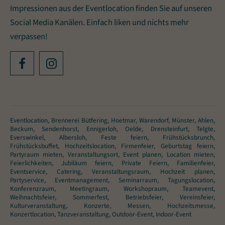
Impressionen aus der Eventlocation finden Sie auf unseren
Social Media Kanälen. Einfach liken und nichts mehr
verpassen!
Eventlocation, Brennerei Bütfering, Hoetmar, Warendorf, Münster, Ahlen,
Beckum, Sendenhorst, Ennigerloh, Oelde, Drensteinfurt, Telgte,
Everswinkel, Albersloh, Feste feiern, Frühstücksbrunch,
Frühstücksbuffet, Hochzeitslocation, Firmenfeier, Geburtstag feiern,
Partyraum mieten, Veranstaltungsort, Event planen, Location mieten,
Feierlichkeiten, Jubiläum feiern, Private Feiern, Familienfeier,
Eventservice, Catering, Veranstaltungsraum, Hochzeit planen,
Partyservice, Eventmanagement, Seminarraum, Tagungslocation,
Konferenzraum, Meetingraum, Workshopraum, Teamevent,
Weihnachtsfeier, Sommerfest, Betriebsfeier, Vereinsfeier,
Kulturveranstaltung, Konzerte, Messen, Hochzeitsmesse,
Konzertlocation, Tanzveranstaltung, Outdoor-Event, Indoor-Event