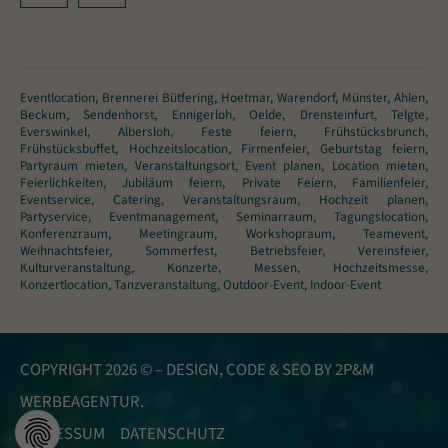
Eventlocation, Brennerei Bütfering, Hoetmar, Warendorf, Münster, Ahlen,
Beckum, Sendenhorst, Ennigerloh, Oelde, Drensteinfurt, Telgte,
Everswinkel, Albersloh, Feste feiern, Frühstücksbrunch,
Frühstücksbuffet, Hochzeitslocation, Firmenfeier, Geburtstag feiern,
Partyraum mieten, Veranstaltungsort, Event planen, Location mieten,
Feierlichkeiten, Jubiläum feiern, Private Feiern, Familienfeier,
Eventservice, Catering, Veranstaltungsraum, Hochzeit planen,
Partyservice, Eventmanagement, Seminarraum, Tagungslocation,
Konferenzraum, Meetingraum, Workshopraum, Teamevent,
Weihnachtsfeier, Sommerfest, Betriebsfeier, Vereinsfeier,
Kulturveranstaltung, Konzerte, Messen, Hochzeitsmesse,
Konzertlocation, Tanzveranstaltung, Outdoor-Event, Indoor-Event
COPYRIGHT 2026 © – DESIGN, CODE & SEO BY
2P&M
WERBEAGENTUR.
IMPRESSUM
DATENSCHUTZ