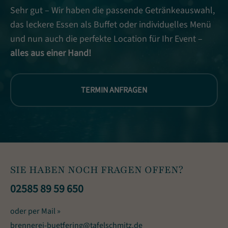
Sehr gut – Wir haben die passende Getränkeauswahl,
das leckere Essen als Buffet oder individuelles Menü
und nun auch die perfekte Location für Ihr Event –
alles aus einer Hand!
TERMIN ANFRAGEN
SIE HABEN NOCH FRAGEN OFFEN?
02585 89 59 650
oder per Mail »
brennerei-buetfering@tafelschmitz.de