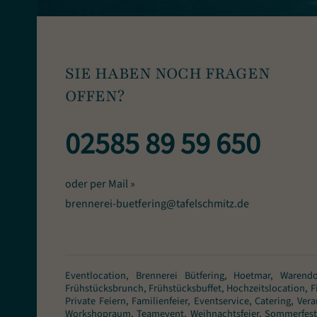
SIE HABEN NOCH FRAGEN
OFFEN?
02585 89 59 650
oder per Mail »
brennerei-buetfering@tafelschmitz.de
Eventlocation, Brennerei Bütfering, Hoetmar, Warendo
Frühstücksbrunch, Frühstücksbuffet, Hochzeitslocation, Fi
Private Feiern, Familienfeier, Eventservice, Catering, 
Workshopraum, Teamevent, Weihnachtsfeier, Sommerfest, B