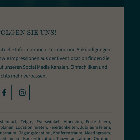
FOLGEN SIE UNS!
ktuelle Informationen, Termine und Ankündigungen
owie Impressionen aus der Eventlocation finden Sie
uf unseren Social Media Kanälen. Einfach liken und
ichts mehr verpassen!
infurt, Telgte, Everswinkel, Albersloh, Feste feiern,
planen, Location mieten, Feierlichkeiten, Jubiläum feiern,
eminarraum, Tagungslocation, Konferenzraum, Meetingraum,
zeitsmesse, Konzertlocation, Tanzveranstaltung, Outdoor-