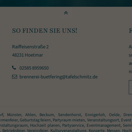
SO FINDEN SIE UNS!
Raiffeisenstraße 2
A
48231 Hoetmar
s
a
02585 8959650
n
brennerei-buetfering@tafelschmitz.de
rf, Münster, Ahlen, Beckum, Sendenhorst, Ennigerloh, Oelde, Drenste
rmenfeier, Geburtstag feiern, Partyraum mieten, Veranstaltungsort, Event 
Veranstaltungsraum, Hochzeit planen, Partyservice, Eventmanagement, S
etriebsfeier, Vereinsfeier, Kulturveranstaltung, Konzerte, Messen, Hoch