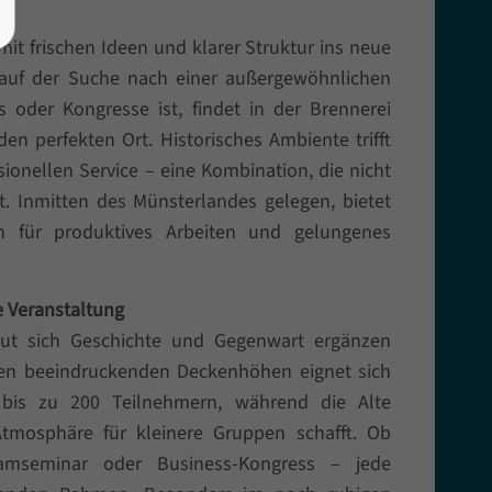
mit frischen Ideen und klarer Struktur ins neue
i auf der Suche nach einer außergewöhnlichen
oder Kongresse ist, findet in der Brennerei
en perfekten Ort. Historisches Ambiente trifft
ionellen Service – eine Kombination, die nicht
rt. Inmitten des Münsterlandes gelegen, bietet
n für produktives Arbeiten und gelungenes
e Veranstaltung
 gut sich Geschichte und Gegenwart ergänzen
nen beeindruckenden Deckenhöhen eignet sich
 bis zu 200 Teilnehmern, während die Alte
 Atmosphäre für kleinere Gruppen schafft. Ob
eamseminar oder Business-Kongress – jede