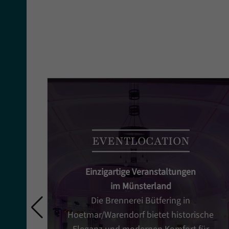
EVENTLOCATION
Einzigartige Veranstaltungen
im Münsterland
Die Brennerei Bütfering in
Hoetmar/Warendorf bietet historische
Eleganz und modernen Komfort für