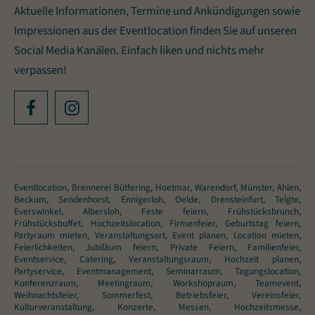
Aktuelle Informationen, Termine und Ankündigungen sowie
Impressionen aus der Eventlocation finden Sie auf unseren
Social Media Kanälen. Einfach liken und nichts mehr
verpassen!
Eventlocation, Brennerei Bütfering, Hoetmar, Warendorf, Münster, Ahlen,
Beckum, Sendenhorst, Ennigerloh, Oelde, Drensteinfurt, Telgte,
Everswinkel, Albersloh, Feste feiern, Frühstücksbrunch,
Frühstücksbuffet, Hochzeitslocation, Firmenfeier, Geburtstag feiern,
Partyraum mieten, Veranstaltungsort, Event planen, Location mieten,
Feierlichkeiten, Jubiläum feiern, Private Feiern, Familienfeier,
Eventservice, Catering, Veranstaltungsraum, Hochzeit planen,
Partyservice, Eventmanagement, Seminarraum, Tagungslocation,
Konferenzraum, Meetingraum, Workshopraum, Teamevent,
Weihnachtsfeier, Sommerfest, Betriebsfeier, Vereinsfeier,
Kulturveranstaltung, Konzerte, Messen, Hochzeitsmesse,